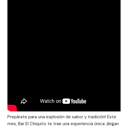
Prepárate para una explosión de sabor y tradición! Este
mes, Bar El Chiquito te trae una experiencia única: ¡llegan