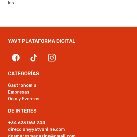
los …
YAVT PLATAFORMA DIGITAL
CATEGORÍAS
Gastronomia
Empresas
Ocio y Eventos
DE INTERES
+34 623 063 244
direccion@yatvonline.com
dosmaresmagazine@gmail.com