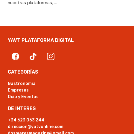
nuestras plataformas, …
YAVT PLATAFORMA DIGITAL
CATEGORÍAS
Gastronomia
Empresas
Ocio y Eventos
DE INTERES
+34 623 063 244
direccion@yatvonline.com
dosmaresmagazine@gmail.com