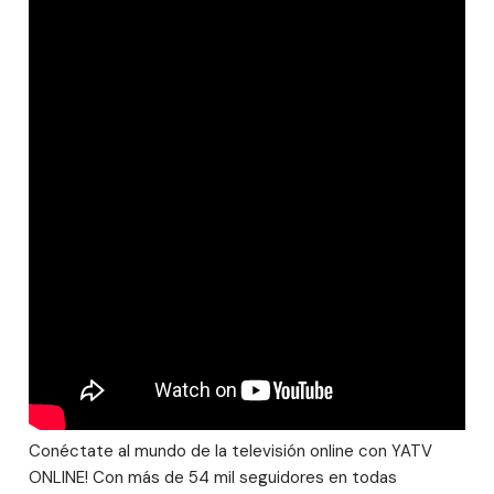
Conéctate al mundo de la televisión online con YATV
ONLINE! Con más de 54 mil seguidores en todas