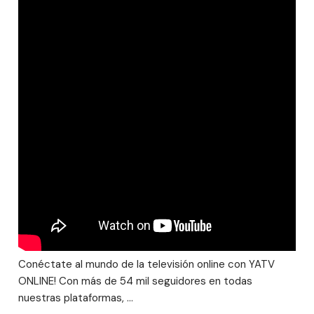
Conéctate al mundo de la televisión online con YATV
ONLINE! Con más de 54 mil seguidores en todas
nuestras plataformas, …