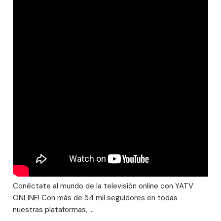
Conéctate al mundo de la televisión online con YATV
ONLINE! Con más de 54 mil seguidores en todas
nuestras plataformas, …