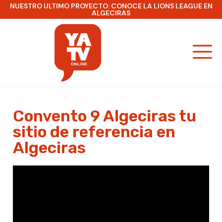
NUESTRO ULTIMO PROYECTO: CONOCE LA LIONS LEAGUE EN
ALGECIRAS
Convento 9 Algeciras tu
sitio de referencia en
Algeciras