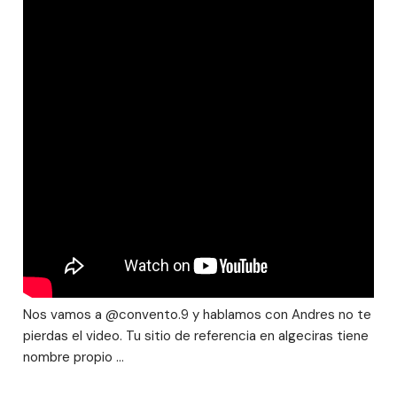
Nos vamos a @convento.9 y hablamos con Andres no te
pierdas el video. Tu sitio de referencia en algeciras tiene
nombre propio …