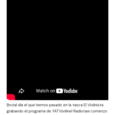
Brutal día el que hemos pasado en la tasca El Violinista
grabando el programa de YATVonline! Radiotaxi comenzo