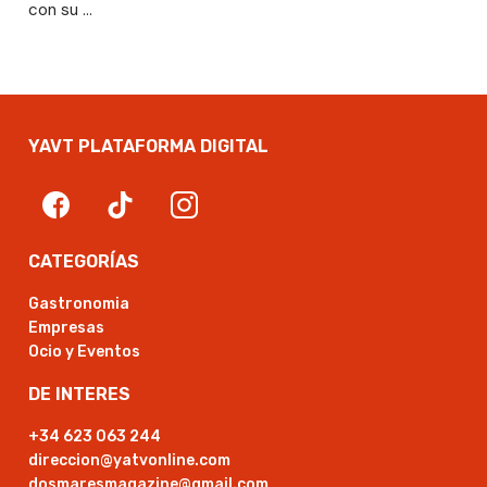
con su …
YAVT PLATAFORMA DIGITAL
CATEGORÍAS
Gastronomia
Empresas
Ocio y Eventos
DE INTERES
+34 623 063 244
direccion@yatvonline.com
dosmaresmagazine@gmail.com