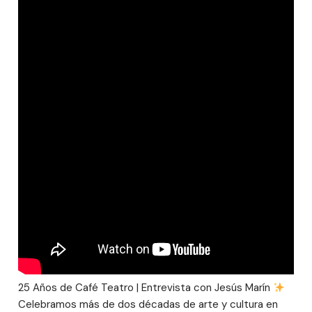
25 Años de Café Teatro | Entrevista con Jesús Marín
Celebramos más de dos décadas de arte y cultura en